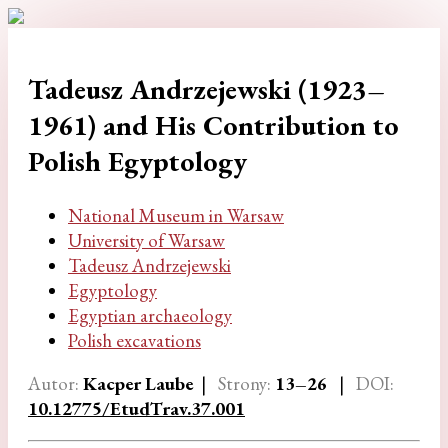
Tadeusz Andrzejewski (1923–
1961) and His Contribution to
Polish Egyptology
National Museum in Warsaw
University of Warsaw
Tadeusz Andrzejewski
Egyptology
Egyptian archaeology
Polish excavations
Autor:
Kacper Laube
|
Strony:
13–26
|
DOI:
10.12775/EtudTrav.37.001